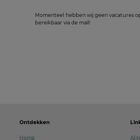
Momenteel hebben wij geen vacatures opens
bereikbaar via de mail!
Ontdekken
Lin
Home
Alg