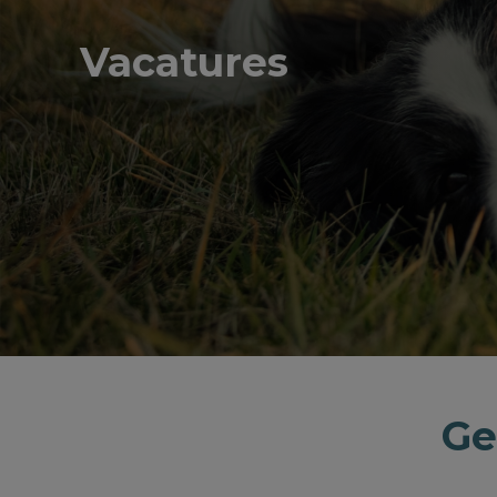
Vacatures
Ge