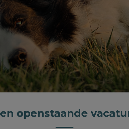
en openstaande vacatu