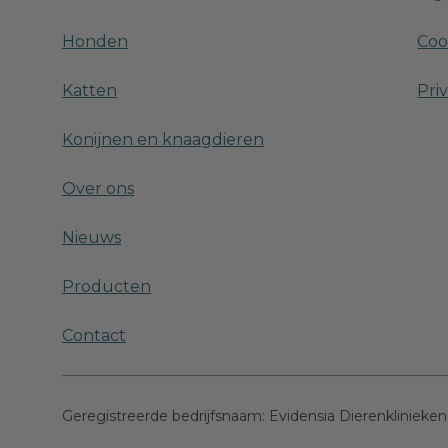
Honden
Coo
Katten
Pri
Konijnen en knaagdieren
Over ons
Nieuws
Producten
Contact
Geregistreerde bedrijfsnaam:
Evidensia Dierenklinieken