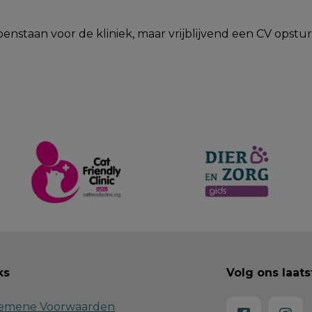
taan voor de kliniek, maar vrijblijvend een CV opsturen 
ks
Volg ons laat
emene Voorwaarden