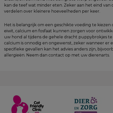
kan de teef wat minder eten. Zeker aan het eind van d
verdelen over kleinere hoeveelheden per keer.
Het is belangrijk om een geschikte voeding te kieze
eiwit, calcium en fosfaat kunnen zorgen voor ontwikke
uw hond al tijdens de gehele dracht puppybrokjes t
calcium is onnodig en ongewenst, zeker wanneer er
specifieke gevallen kan het advies anders zijn, bijvoo
allergieën. Neem dan contact op met uw dierenarts.