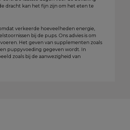
e dracht kan het fijn zijn om het eten te
n omdat verkeerde hoeveelheden energie,
lstoornissen bij de pups. Ons advies is om
e voeren. Het geven van supplementen zoals
 een puppyvoeding gegeven wordt. In
rbeeld zoals bij de aanwezigheid van