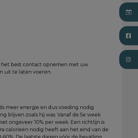
 u het best contact opnemen met uw
uit te laten voeren.
eds meer energie en dus voeding nodig
 blijven zoals hij was. Vanaf de 5e week
t ongeveer 10% per week. Een richtlijn is
 calorieën nodig heeft aan het eind van de
-60%. De laatste dagen vóór de bevalling