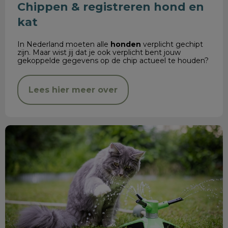
Chippen & registreren hond en
kat
In Nederland moeten alle
honden
verplicht gechipt
zijn. Maar wist jij dat je ook verplicht bent jouw
gekoppelde gegevens op de chip actueel te houden?
Lees hier meer over
De zomer komt eraan!