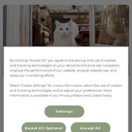
Verzekering
By clicking “Accept All” you agree to the storing and use of cookies
and tracking technologies on your device to enhance site navigation,
improve the performance of our website, analyse website use, and
assist our marketing efforts.
Select “Cookie Settings” for more information about the use of cookies
Verzekering
and tracking technologies and to adjust your preferences. More
information is available in our Privacy Notice and Cookie Policy.
Dit zijn betrouwbare websites waar je een
dierenverzekering kunt afsluiten.
Settings
Lees hier meer over
Reject All Optional
Accept All