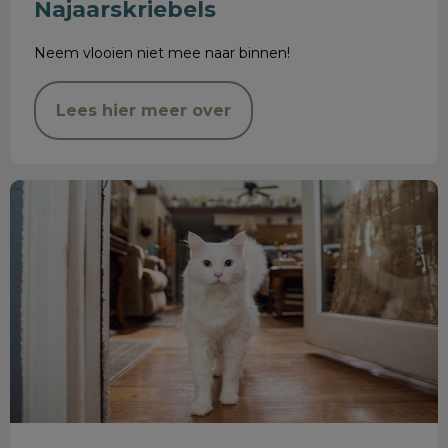
Najaarskriebels
Neem vlooien niet mee naar binnen!
Lees hier meer over
Chippen & registreren hond en kat