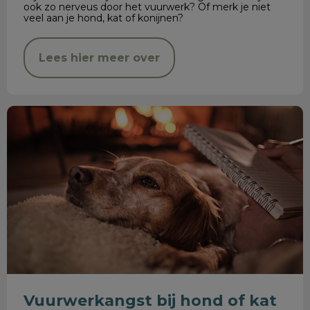
ook zo nerveus door het vuurwerk? Of merk je niet
veel aan je hond, kat of konijnen?
Lees hier meer over
Vuurwerkangst bij hond of kat
Vuurwerkangst bij hond of kat