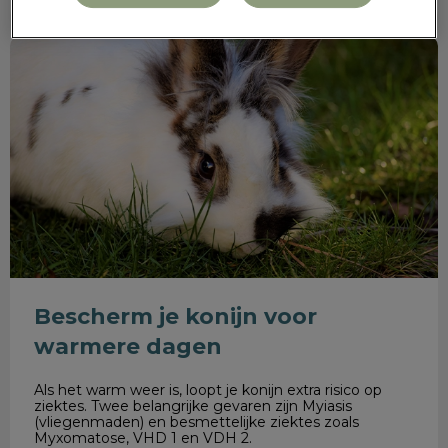
Bescherm je konijn voor warmere dagen
Bescherm je konijn voor
warmere dagen
Als het warm weer is, loopt je konijn extra risico op
ziektes. Twee belangrijke gevaren zijn Myiasis
(vliegenmaden) en besmettelijke ziektes zoals
Myxomatose, VHD 1 en VDH 2.