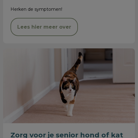
Herken de symptomen!
Lees hier meer over
Zorg voor je senior hond of kat
Zorg voor je senior hond of kat